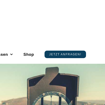
ssen
Shop
JETZT ANFRAGEN!