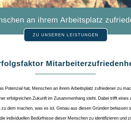
chen an ihrem Arbeitsplatz zufried
ZU UNSEREN LEISTUNGEN
rfolgsfaktor Mitarbeiterzufriedenhe
 Potenzial hat, Menschen an ihrem Arbeitsplatz zufriedener zu mac
iner erfolgreichen Zukunft im Zusammenhang steht. Dabei trifft eines
men zu dem machen, was es ist. Genau aus diesen Gründen befassen s
e individuellen Bedürfnisse dieser Menschen zu identifizieren und zu 