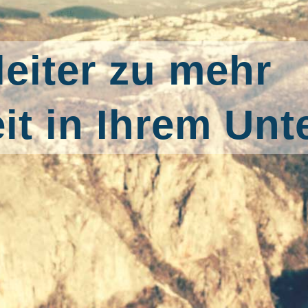
eiter zu mehr
it in Ihrem Un