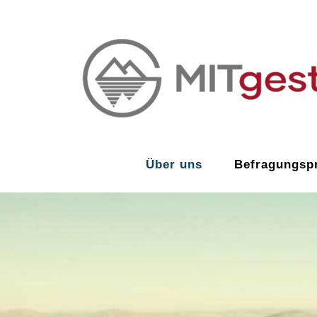
Zum
Inhalt
springen
Über uns
Befragungspr