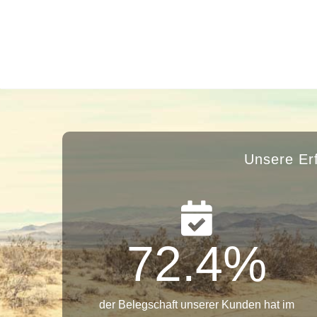
Unsere Er
72.4
%
der Belegschaft unserer Kunden hat im