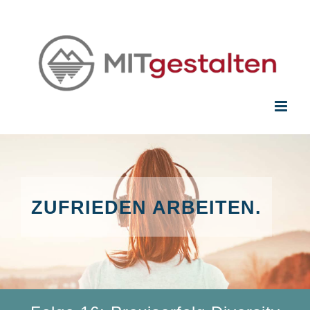
Zum
Inhalt
springen
ZUFRIEDEN ARBEITEN.