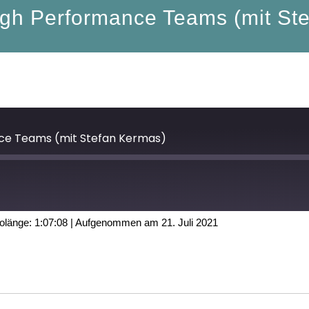
igh Performance Teams (mit St
nce Teams (mit Stefan Kermas)
olänge: 1:07:08
|
Aufgenommen am 21. Juli 2021
Podbean