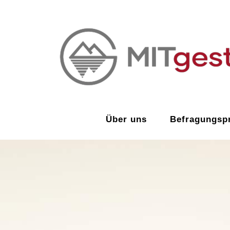
Zum
Inhalt
springen
Über uns
Befragungspr