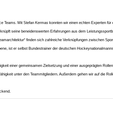
e Teams. Mit Stefan Kermas konnten wir einen echten Experten für e
verknüpft seine beneidenswerten Erfahrungen aus dem Leistungssport
eamarchitektur“ finden sich zahlreiche Verknüpfungen zwischen Spor
bene, ist er selbst Bundestrainer der deutschen Hockeynationalmanns
igkeit einer gemeinsamen Zielsetzung und einer ausgeprägten Rolle
tfähigkeit unter den Teammitgliedern. Außerdem gehen wir auf die Ro
eckend.