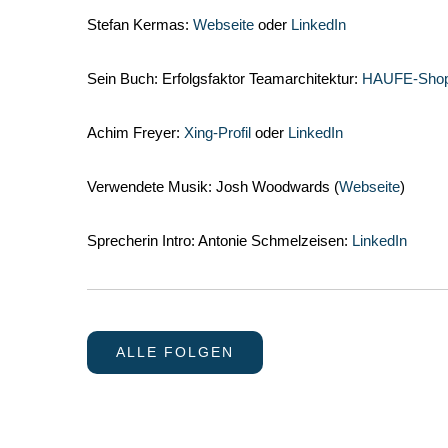
Stefan Kermas:
Webseite
oder
LinkedIn
Sein Buch: Erfolgsfaktor Teamarchitektur:
HAUFE-Sho
Achim Freyer:
Xing-Profil
oder
LinkedIn
Verwendete Musik: Josh Woodwards (
Webseite
)
Sprecherin Intro: Antonie Schmelzeisen:
LinkedIn
ALLE FOLGEN