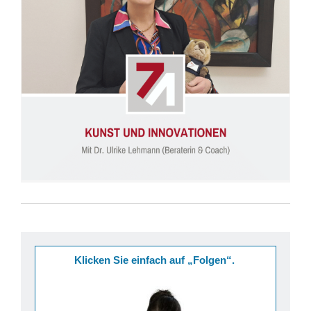
Folge 53: Kunst und Innovationen (Dr. Ulrike Lehmann)
Klicken Sie einfach auf „Folgen“.