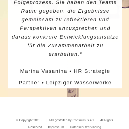
Folgeprozess. Sie haben den Teams
Raum gegeben, die Ergebnisse
gemeinsam zu reflektieren und
Perspektiven anzusprechen und
daraus konkrete Entwicklungsansätze
für die Zusammenarbeit zu
erarbeiten.
“
Marina Vasanina • HR Strategie
Partner • Leipziger Wasserwerke
© Copyright 2019 -
| MITgestalten by
Consulimus AG
| All Rights
Reserved |
Impressum
|
Datenschutzerklärung